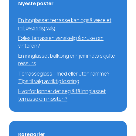
Nyeste poster
En innglasset terrasse kan også være et
miljøvennlig valg
Føles terrassen vanskelig å bruke om
vinteren?
En innglasset balkong er hjemmets skjulte
ressurs
Terrasseglass – med eller uten ramme?
Tips til valg av riktig løsning
Hvorfor lønner det seg å få innglasset
terrasse om høsten?
Kategorier