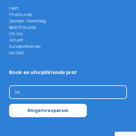
Hjem
Privatkunde
Sameier / borettslag
Bedriftskunde
Om oss
Aktuelt
Kundereferanser
Kontakt
Book en uforpliktende prat