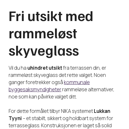
Fri utsikt med
rammeløst
skyveglass
Vil du ha
uhindret utsikt
fra terrassen din, er
rammeløst skyveglass det rette valget. Noen
ganger foretrekker også
kommunale
byggesaksmyndigheter
rammeløse alternativer,
noe som kan påvirke valget ditt.
For dette formålet tilbyr NIKA systemet
Lukkan
Tyyni
– et stabilt, sikkert og holdbart system for
terrasseglass. Konstruksjonen er laget så solid