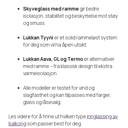
Skyveglass med ramme
gir bedre
isolasjon, stabilitet og beskyttelse mot støy
og smuss.
Lukkan Tyyni
er et solid rammeløst system
for deg som vil ha åpen utsikt.
Lukkan Aava, GL og Termo
er alternativer
med ramme – fra klassisk design til ekstra
varmeisolasjon.
Alle modeller er testet for vind og
slagfasthet og kan tilpasses med farger,
glass og låsevalg.
Les videre for å finne ut hvilken type
innglassing av
balkong
som passer best for deg.