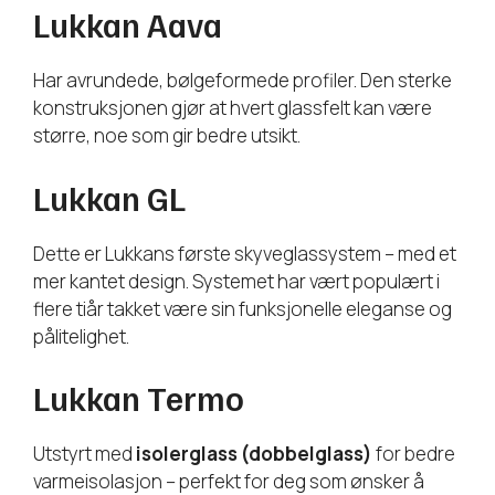
Lukkan Aava
Har avrundede, bølgeformede profiler. Den sterke
konstruksjonen gjør at hvert glassfelt kan være
større, noe som gir bedre utsikt.
Lukkan GL
Dette er Lukkans første skyveglassystem – med et
mer kantet design. Systemet har vært populært i
flere tiår takket være sin funksjonelle eleganse og
pålitelighet.
Lukkan Termo
Utstyrt med
isolerglass (dobbelglass)
for bedre
varmeisolasjon – perfekt for deg som ønsker å