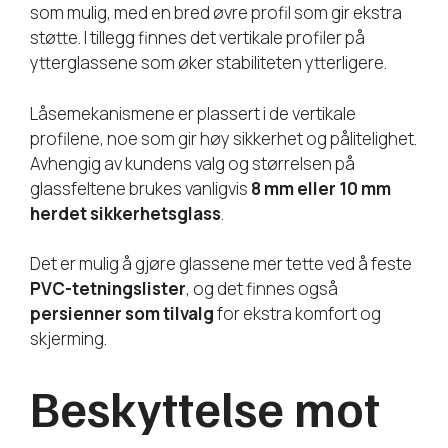
som mulig, med en bred øvre profil som gir ekstra
støtte. I tillegg finnes det vertikale profiler på
ytterglassene som øker stabiliteten ytterligere.
Låsemekanismene er plassert i de vertikale
profilene, noe som gir høy sikkerhet og pålitelighet.
Avhengig av kundens valg og størrelsen på
glassfeltene brukes vanligvis
8 mm eller 10 mm
herdet sikkerhetsglass
.
Det er mulig å gjøre glassene mer tette ved å feste
PVC-tetningslister
, og det finnes også
persienner som tilvalg
for ekstra komfort og
skjerming.
Beskyttelse mot