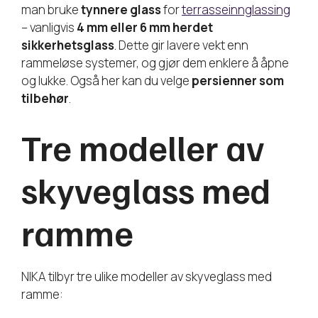
man bruke
tynnere glass
for
terrasseinnglassing
– vanligvis
4 mm eller 6 mm herdet
sikkerhetsglass
. Dette gir lavere vekt enn
rammeløse systemer, og gjør dem enklere å åpne
og lukke. Også her kan du velge
persienner som
tilbehør
.
Tre modeller av
skyveglass med
ramme
NIKA tilbyr tre ulike modeller av skyveglass med
ramme: