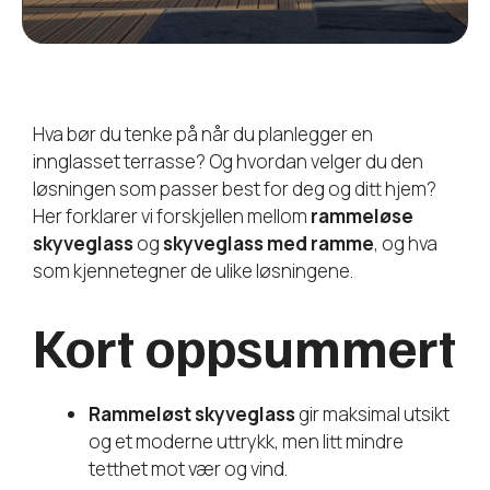
Hva bør du tenke på når du planlegger en
innglasset terrasse? Og hvordan velger du den
løsningen som passer best for deg og ditt hjem?
Her forklarer vi forskjellen mellom
rammeløse
skyveglass
og
skyveglass med ramme
, og hva
som kjennetegner de ulike løsningene.
Kort oppsummert
Rammeløst skyveglass
gir maksimal utsikt
og et moderne uttrykk, men litt mindre
tetthet mot vær og vind.