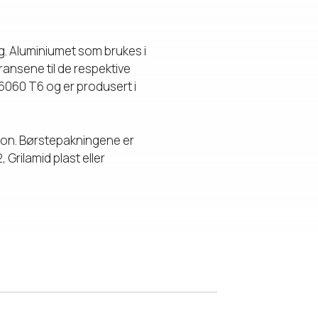
g. Aluminiumet som brukes i
ransene til de respektive
6060 T6 og er produsert i
likon. Børstepakningene er
Grilamid plast eller