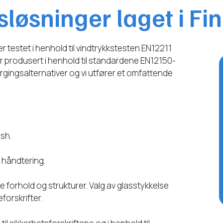
løsninger laget i Fi
testet i henhold til vindtrykkstesten EN12211
r produsert i henhold til standardene EN12150-
fargingsalternativer og vi utfører et omfattende
ish.
g håndtering.
le forhold og strukturer. Valg av glasstykkelse
forskrifter.