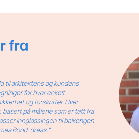
 fra
d til arkitektens og kundens
egninger for hver enkelt
ikkerhet og forskrifter. Hver
, basert på målene som er tatt fra
sser innglassingen til balkongen
ames Bond-dress."