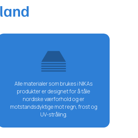
nland
Alle materialer som brukes i NIKAs
produkter er designet for å tåle
nordiske værforhold og er
motstandsdyktige mot regn, frost og
UV-stråling.