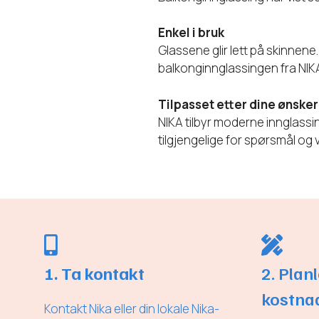
Enkel i bruk
Glassene glir lett på skinnen
balkonginnglassingen fra NIK
Tilpasset etter dine ønsker
NIKA tilbyr moderne innglassi
tilgjengelige for spørsmål og
1. Ta kontakt
2. Plan
kostna
Kontakt Nika eller din lokale Nika-