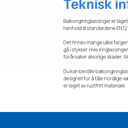
Teknisk i
Balkonginnglassinger er laget
henhold til standardene EN12
Det finnes mange ulike fargeny
gå i stykker. Hvis innglassinge
forårsaker alvorlige skader. A
Du kan bestille balkonginnglas
designet for å tåle nordlige 
er laget av rustfritt materiale.