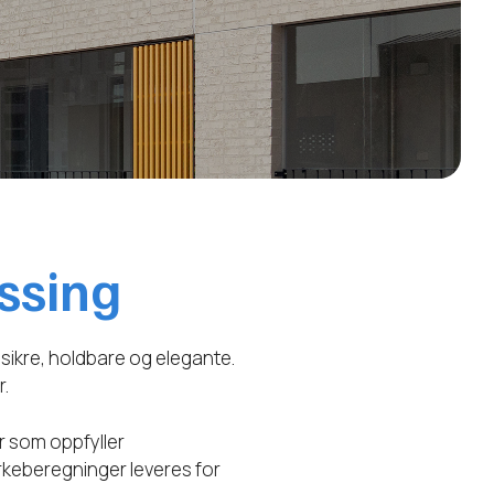
ssing
 sikre, holdbare og elegante.
r.
r som oppfyller
tyrkeberegninger leveres for