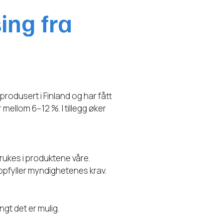
ing fra
rodusert i Finland og har fått
ellom 6–12 %. I tillegg øker
brukes i produktene våre.
ppfyller myndighetenes krav.
gt det er mulig.