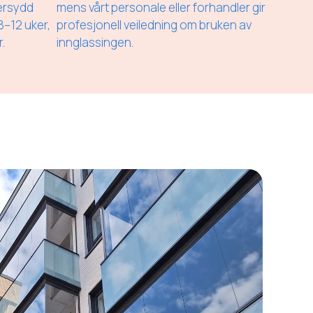
ersydd
mens vårt personale eller forhandler gir
8–12 uker,
profesjonell veiledning om bruken av
.
innglassingen.