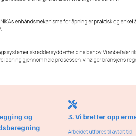
e. NIKAs enhåndsmekanisme for åpning er praktisk og enkel å 
A.
ngssystemer skreddersydd etter dine behov. Vi anbefaler rik
 veiledning gjennom hele prosessen. Vi følger bransjens rege
legging og
3. Vi bretter opp erm
dsberegning
Arbeidet utføres til avtalt tid.