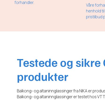
forhandler.
Våre forha
henhold til
pristilbud 
Testede og sikre
produkter
Balkong- og altaninnglassinger fra NIKA er produs
Balkong- og altaninnglassinger er testet hos VTT 