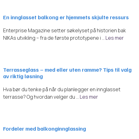
En innglasset balkong er hjemmets skjulte ressurs
Enterprise Magazine setter søkelyset på historien bak
NIKAs utvikling – fra de første prototypene i …
Les mer
Terrasseglass – med eller uten ramme? Tips til valg
av riktig løsning
Hva bør du tenke på når du planlegger en innglasset
terrasse? Og hvordan velger du …
Les mer
Fordeler med balkonginnglassing