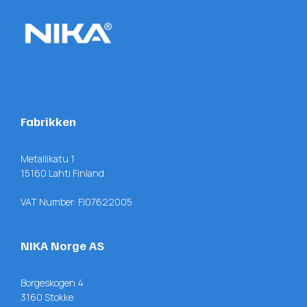
Fabrikken
Metallikatu 1
15160 Lahti Finland
VAT Number: FI07622005
NIKA Norge AS
Borgeskogen 4
3160 Stokke