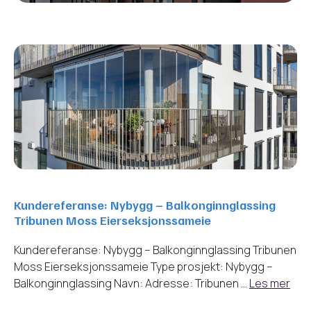
Kundereferanse: Nybygg – Balkonginnglassing
Tribunen Moss Eierseksjonssameie
Kundereferanse: Nybygg – Balkonginnglassing Tribunen
Moss Eierseksjonssameie Type prosjekt: Nybygg –
Balkonginnglassing Navn: Adresse: Tribunen …
Les mer