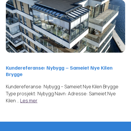
Kundereferanse: Nybygg – Sameiet Nye Kilen
Brygge
Kundereferanse: Nybygg – Sameiet Nye Kilen Brygge
Type prosjekt: Nybygg Navn: Adresse: Sameiet Nye
Kilen …
Les mer