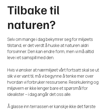
Tilbake til
naturen?
Selv om mange i dag bekymrer seg for miljøets
tilstand, er det verdt å huske at naturen aldri
forsvinner. Den kan endre form, men vi må alltid
leve i et samspill med den.
Hvis vi ønsker at nærmiljøet vårt fortsatt skal se ut
slik vi er vant til, må vi begynne å tenke mer over
hvordan vi forbruker ressursene. Resirkulering og
miljøvern er ikke lenger bare et spørsmål for
idealister – i dag angår det oss alle.
Å glasse inn terrassen er kanskje ikke det første