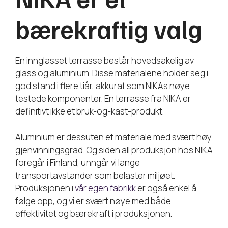
bærekraftig valg
En innglasset terrasse består hovedsakelig av
glass og aluminium. Disse materialene holder seg i
god stand i flere tiår, akkurat som NIKAs nøye
testede komponenter. En terrasse fra NIKA er
definitivt ikke et bruk-og-kast-produkt.
Aluminium er dessuten et materiale med svært høy
gjenvinningsgrad. Og siden all produksjon hos NIKA
foregår i Finland, unngår vi lange
transportavstander som belaster miljøet.
Produksjonen i
vår egen fabrikk
er også enkel å
følge opp, og vi er svært nøye med både
effektivitet og bærekraft i produksjonen.