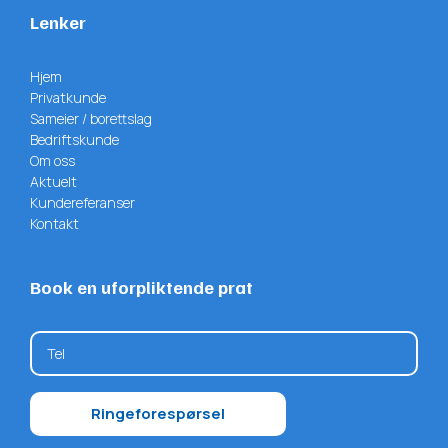
Lenker
Hjem
Privatkunde
Sameier / borettslag
Bedriftskunde
Om oss
Aktuelt
Kundereferanser
Kontakt
Book en uforpliktende prat