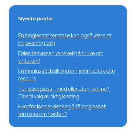
Nyeste poster
En innglasset terrasse kan også være et
miljøvennlig valg
Føles terrassen vanskelig å bruke om
vinteren?
En innglasset balkong er hjemmets skjulte
ressurs
Terrasseglass – med eller uten ramme?
Tips til valg av riktig løsning
Hvorfor lønner det seg å få innglasset
terrasse om høsten?