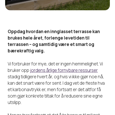
Oppdag hvordan en innglasset terrasse kan
brukes hele året, forlenge levetiden til
terrassen – og samtidig være et smart og
bærekraftig valg.
Vi forbruker for mye, det er ingen hemmelighet. Vi
bruker opp
jordens årlige fornybare ressurser
stadig tidligere hvert år, og hvis vi ikke gjør noe nå,
kan det snart være for sent. I dag vet de fleste hva
et karbonavtrykk er, men fortsatt er det altfor få
som gjør konkrete tiltak for å redusere sine egne
utslipp.