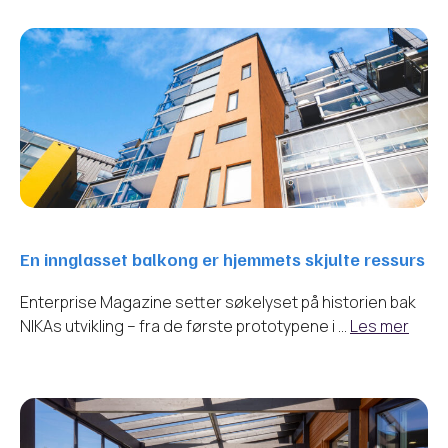
En innglasset balkong er hjemmets skjulte ressurs
Enterprise Magazine setter søkelyset på historien bak
NIKAs utvikling – fra de første prototypene i …
Les mer