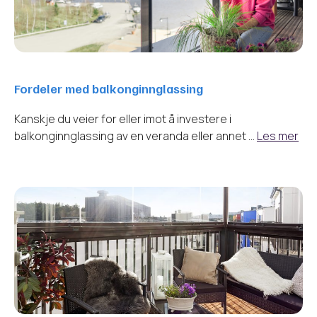
Fordeler med balkonginnglassing
Kanskje du veier for eller imot å investere i
balkonginnglassing av en veranda eller annet …
Les mer