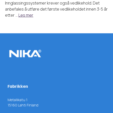
Innglassingssystemer krever også vedlikehold. Det
anbefales å utføre det første vedlikeholdet innen 3-5 år
etter …
Les mer
Fabrikken
Metallikatu 1
15160 Lahti Finland