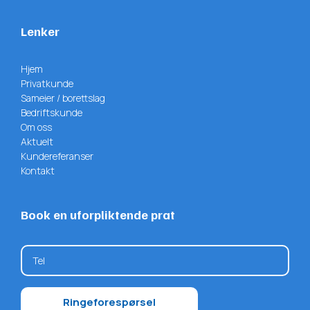
Lenker
Hjem
Privatkunde
Sameier / borettslag
Bedriftskunde
Om oss
Aktuelt
Kundereferanser
Kontakt
Book en uforpliktende prat