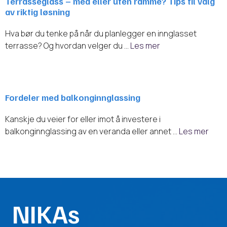
Terrasseglass – med eller uten ramme? Tips til valg
av riktig løsning
Hva bør du tenke på når du planlegger en innglasset
terrasse? Og hvordan velger du …
Les mer
Fordeler med balkonginnglassing
Kanskje du veier for eller imot å investere i
balkonginnglassing av en veranda eller annet …
Les mer
NIKAs