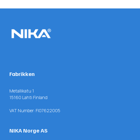
Fabrikken
Metallikatu 1
15160 Lahti Finland
VAT Number: FI07622005
NIKA Norge AS