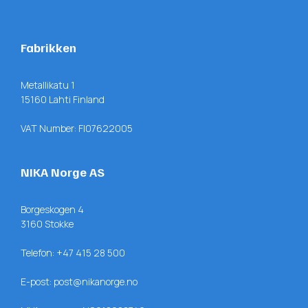
Fabrikken
Metallikatu 1
15160 Lahti Finland
VAT Number: FI07622005
NIKA Norge AS
Borgeskogen 4
3160 Stokke
Telefon:
+47 415 28 500
E-post:
post@nikanorge.no