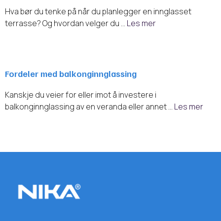
Hva bør du tenke på når du planlegger en innglasset
terrasse? Og hvordan velger du …
Les mer
Fordeler med balkonginnglassing
Kanskje du veier for eller imot å investere i
balkonginnglassing av en veranda eller annet …
Les mer