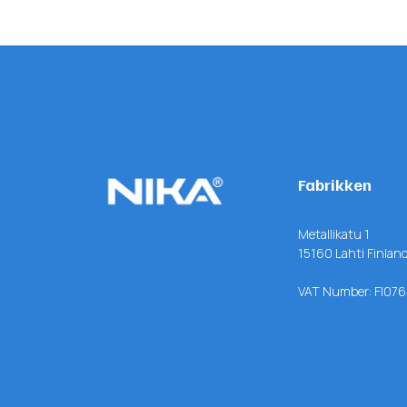
Fabrikken
Metallikatu 1
15160 Lahti Finlan
VAT Number: FI07